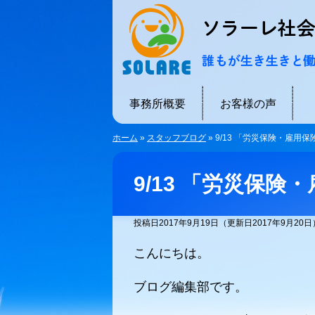
事務所概要
お客様の声
ホーム
»
スタッフブログ
»
9/13 「労災保険・雇用
9/13 「労災保
投稿日2017年9月19日
（更新日2017年9月20日
こんにちは。
ブログ編集部です。