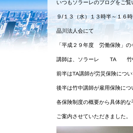
いつもソラーレのブログをご覧
９/１３（水）１３時半～１６時
品川法人会にて
「平成２９年度 労働保険」の
講師は、ソラーレ TA 竹
前半はTA講師が労災保険につい
後半は竹中講師が雇用保険につ
各保険制度の概要から具体的な
ご案内させていただきました。