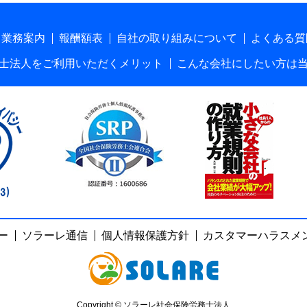
業務案内
報酬額表
自社の取り組みについて
よくある質
士法人をご利用いただくメリット
こんな会社にしたい方は
ー
ソラーレ通信
個人情報保護方針
カスタマーハラスメ
Copyright © ソラーレ社会保険労務士法人