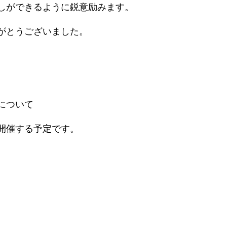
しができるように鋭意励みます。
がとうございました。
について
が開催する予定です。