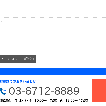
日）
催いたしました。
歓迎会 »