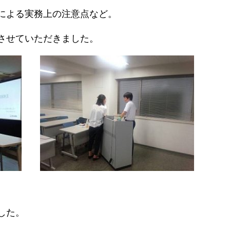
による実務上の注意点など。
させていただきました。
した。