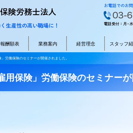
ソラーレ社会保険労務士法人 品川
報酬額表
業務案内
経営理念
スタッフ
保険」労働保険のセミナーが開催されました。
険・雇用保険」労働保険のセミナー
）