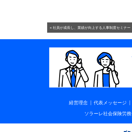
« 社員が成長し、業績が向上する人事制度セミナー 10/10
経営理念
代表メッセージ
ソラーレ社会保険労務