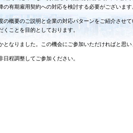
降の有期雇用契約への対応を検討する必要がございます
度の概要のご説明と企業の対応パターンをご紹介させて
だくことを目的としております。
かとなりました。この機会にご参加いただければと思い
非日程調整してご参加ください。