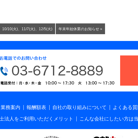
(火)、11/7(火)、12/5(火)
年末年始休業のお知らせ »
業務案内
報酬額表
自社の取り組みについて
よくある質
士法人をご利用いただくメリット
こんな会社にしたい方は