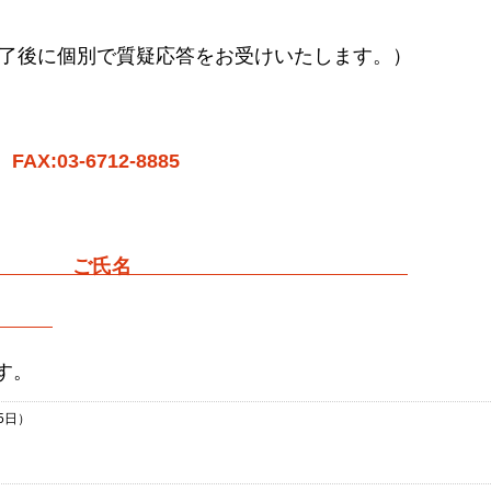
了後に個別で質疑応答をお受けいたします。）
。
FAX:03-6712-8885
名 ご氏名
名
す。
5日）