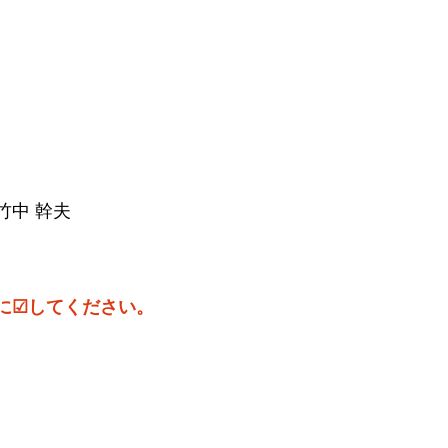
竹中 幹夫
に☑してください。