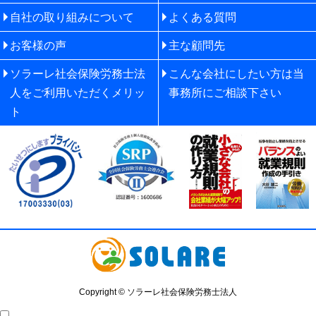
自社の取り組みについて
よくある質問
お客様の声
主な顧問先
ソラーレ社会保険労務士法
こんな会社にしたい方は当
人をご利用いただくメリッ
事務所にご相談下さい
ト
Copyright © ソラーレ社会保険労務士法人