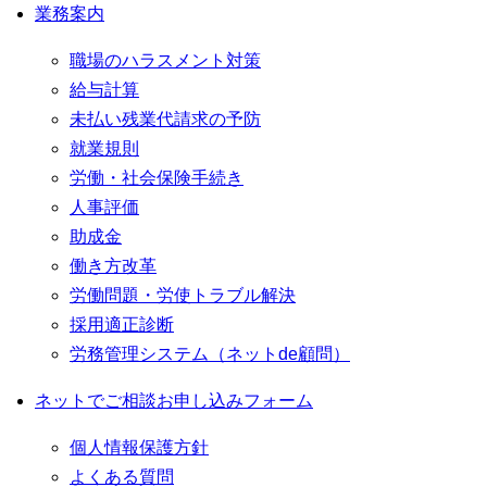
業務案内
職場のハラスメント対策
給与計算
未払い残業代請求の予防
就業規則
労働・社会保険手続き
人事評価
助成金
働き方改革
労働問題・労使トラブル解決
採用適正診断
労務管理システム（ネットde顧問）
ネットでご相談お申し込みフォーム
個人情報保護方針
よくある質問