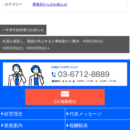
カテゴリー
事務所からのお知らせ
« 年末年始休業のお知らせ
社員が成長し、業績が向上する人事制度のご案内 H30/1/30(火)、
H30/2/20(火)、H30/3/20(火) »
経営理念
代表メッセージ
業務案内
報酬額表