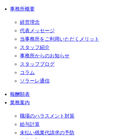
事務所概要
経営理念
代表メッセージ
当事務所をご利用いただくメリット
スタッフ紹介
事務所からのお知らせ
スタッフブログ
コラム
ソラーレ通信
報酬額表
業務案内
職場のハラスメント対策
給与計算
未払い残業代請求の予防