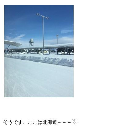
そうです、ここは北海道～～～☃