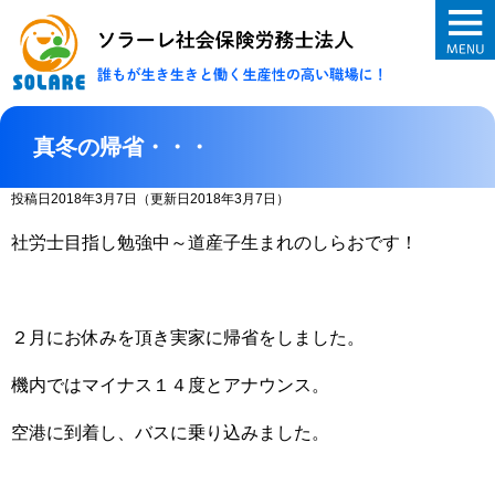
ソラーレ社会保険
真冬の帰省・・・
投稿日2018年3月7日
（更新日2018年3月7日）
社労士目指し勉強中～道産子生まれのしらおです！
２月にお休みを頂き実家に帰省をしました。
機内ではマイナス１４度とアナウンス。
空港に到着し、バスに乗り込みました。