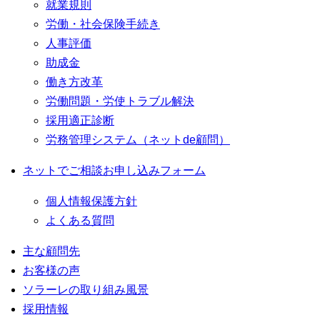
就業規則
労働・社会保険手続き
人事評価
助成金
働き方改革
労働問題・労使トラブル解決
採用適正診断
労務管理システム（ネットde顧問）
ネットでご相談お申し込みフォーム
個人情報保護方針
よくある質問
主な顧問先
お客様の声
ソラーレの取り組み風景
採用情報