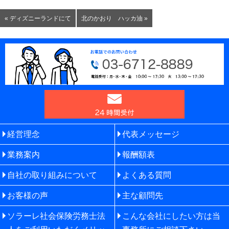
« ディズニーランドにて
北のかおり ハッカ油 »
経営理念
代表メッセージ
業務案内
報酬額表
自社の取り組みについて
よくある質問
お客様の声
主な顧問先
ソラーレ社会保険労務士法
こんな会社にしたい方は当