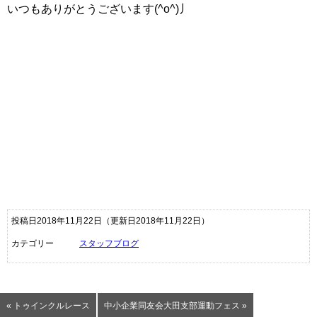
いつもありがとうございます(^o^)丿
投稿日2018年11月22日
（更新日2018年11月22日）
カテゴリー
スタッフブログ
« トゥインクルレース
中小企業同友会大田支部運動フェス »