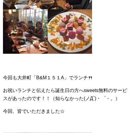
今回も大井町「B&M１５１A」でランチ🍴
お祝いランチと伝えたら誕生日の方へsweets無料のサービ
スがあったのです！！（知らなかった(ノД`)・゜・。）
今回、皆でいただきました☆