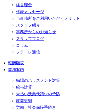
経営理念
代表メッセージ
当事務所をご利用いただくメリット
スタッフ紹介
事務所からのお知らせ
スタッフブログ
コラム
ソラーレ通信
報酬額表
業務案内
職場のハラスメント対策
給与計算
未払い残業代請求の予防
就業規則
労働・社会保険手続き