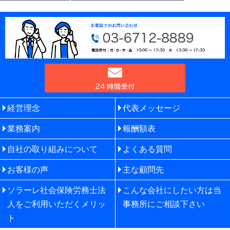
経営理念
代表メッセージ
業務案内
報酬額表
自社の取り組みについて
よくある質問
お客様の声
主な顧問先
ソラーレ社会保険労務士法
こんな会社にしたい方は当
人をご利用いただくメリッ
事務所にご相談下さい
ト