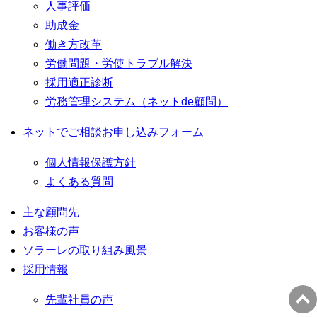
人事評価
助成金
働き方改革
労働問題・労使トラブル解決
採用適正診断
労務管理システム（ネットde顧問）
ネットでご相談お申し込みフォーム
個人情報保護方針
よくある質問
主な顧問先
お客様の声
ソラーレの取り組み風景
採用情報
先輩社員の声