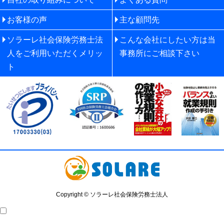
お客様の声
主な顧問先
ソラーレ社会保険労務士法
こんな会社にしたい方は当
人をご利用いただくメリッ
事務所にご相談下さい
ト
Copyright © ソラーレ社会保険労務士法人