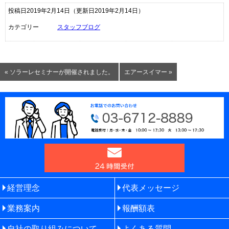
投稿日2019年2月14日
（更新日2019年2月14日）
カテゴリー
スタッフブログ
« ソラーレセミナーが開催されました。
エアースイマー »
経営理念
代表メッセージ
業務案内
報酬額表
自社の取り組みについて
よくある質問