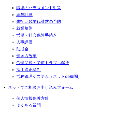
職場のハラスメント対策
給与計算
未払い残業代請求の予防
就業規則
労働・社会保険手続き
人事評価
助成金
働き方改革
労働問題・労使トラブル解決
採用適正診断
労務管理システム（ネットde顧問）
ネットでご相談お申し込みフォーム
個人情報保護方針
よくある質問