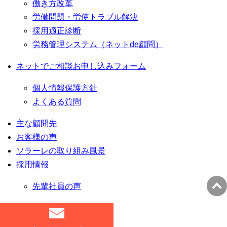
働き方改革
労働問題・労使トラブル解決
採用適正診断
労務管理システム（ネットde顧問）
ネットでご相談お申し込みフォーム
個人情報保護方針
よくある質問
主な顧問先
お客様の声
ソラーレの取り組み風景
採用情報
先輩社員の声
サイトマップ
閉じる