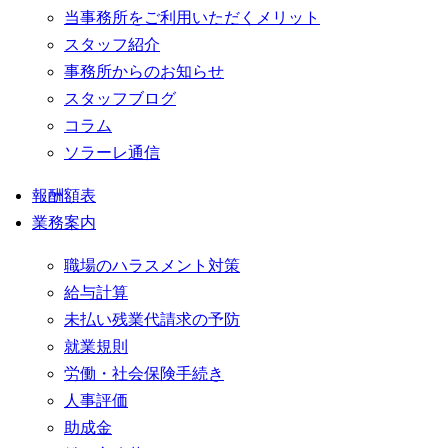
当事務所をご利用いただくメリット
スタッフ紹介
事務所からのお知らせ
スタッフブログ
コラム
ソラーレ通信
報酬額表
業務案内
職場のハラスメント対策
給与計算
未払い残業代請求の予防
就業規則
労働・社会保険手続き
人事評価
助成金