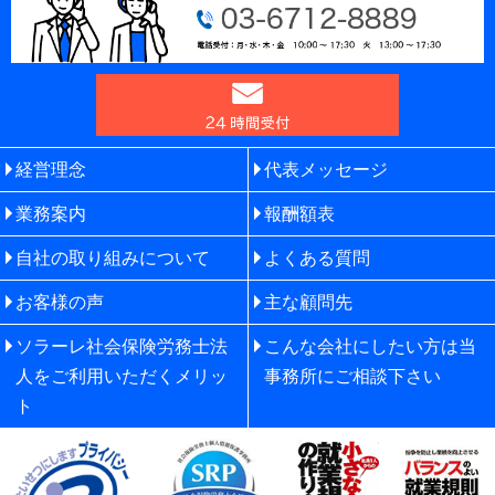
経営理念
代表メッセージ
業務案内
報酬額表
自社の取り組みについて
よくある質問
お客様の声
主な顧問先
ソラーレ社会保険労務士法
こんな会社にしたい方は当
人をご利用いただくメリッ
事務所にご相談下さい
ト