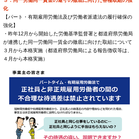
３．同一労働同一賃金の遵守の徹底に向けた各種取組の強
化
【パート・有期雇用労働法及び労働者派遣法の履行確保の
強化】
・昨年12月から開始した労働基準監督署と都道府県労働局
が連携した同一労働同一賃金の徹底に向けた取組について
３月から本格実施（都道府県労働局による報告徴収等は、
４月から本格実施）