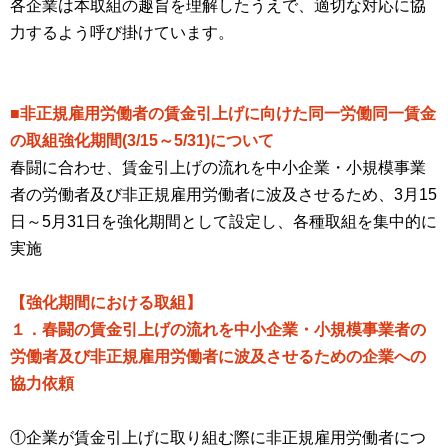
各企業は本取組の趣旨を理解したうえで、適切な対応に協
力するよう呼び掛けています。
■非正規雇用労働者の賃金引上げに向けた同一労働同一賃金
の取組強化期間(3/15～5/31)について
春闘に合わせ、賃金引上げの流れを中小企業・小規模事業
者の労働者及び非正規雇用労働者に波及させるため、3月15
日～5月31日を強化期間として設定し、各種取組を集中的に
実施
【強化期間における取組】
１．春闘の賃金引上げの流れを中小企業・小規模事業者の
労働者及び非正規雇用労働者に波及させるための企業への
協力依頼
①企業が賃金引上げに取り組む際に非正規雇用労働者につ