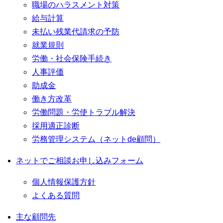
職場のハラスメント対策
給与計算
未払い残業代請求の予防
就業規則
労働・社会保険手続き
人事評価
助成金
働き方改革
労働問題・労使トラブル解決
採用適正診断
労務管理システム（ネットde顧問）
ネットでご相談お申し込みフォーム
個人情報保護方針
よくある質問
主な顧問先