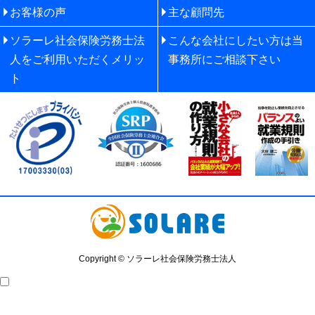
お客様の声
主な顧問先
ソラーレ社会保険労務士法
こんな会社にしたい方は当
人をご利用いただくメリッ
事務所にご相談下さい
ト
Copyright © ソラーレ社会保険労務士法人