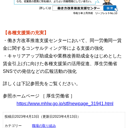
【各種支援策の充実】
・働き方改革推進支援センターにおいて、同一労働同一賃
金に関するコンサルティング等による支援の強化
・キャリアアップ助成金や業務改善助成金をはじめとした
賃金引上げに向けた各種支援策の活用促進、厚生労働省
SNSでの発信などの広報活動の強化
詳しくは下記参照先をご覧ください。
参照ホームページ ［ 厚生労働省 ］
https://www.mhlw.go.jp/stf/newpage_31941.html
投稿日2023年4月13日
（更新日2023年4月13日）
カテゴリー
職場の取り組み