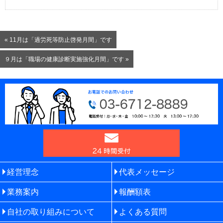
« 11月は「過労死等防止啓発月間」です
９月は「職場の健康診断実施強化月間」です »
経営理念
代表メッセージ
業務案内
報酬額表
自社の取り組みについて
よくある質問