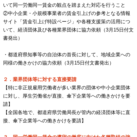
いて同一労働同一賃金の観点を踏まえた対応を行うこと
②中小企業・小規模事業者の賃金引上げの参考となる情報
サイト「賃金引上げ特設ページ」や各種支援策の活用につ
いて、経済団体及び各種業界団体に協力依頼（3月15日付文
書発出）
・都道府県知事等の自治体の首長に対して、地域企業への
同様の働きかけの協力依頼（3月15日付文書発出）
２．業界団体等に対する直接要請
【特に非正規雇用労働者が多い業界の団体や中小企業団体
に対し、厚生労働省が直接、傘下企業等への働きかけを要
請】
【全国各地で、都道府県労働局長が管内の経済団体等に直
接、傘下企業等への働きかけを要請】