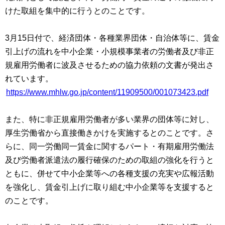
けた取組を集中的に行うとのことです。
3月15日付で、経済団体・各種業界団体・自治体等に、賃金
引上げの流れを中小企業・小規模事業者の労働者及び非正
規雇用労働者に波及させるための協力依頼の文書が発出さ
れています。
https://www.mhlw.go.jp/content/11909500/001073423.pdf
また、特に非正規雇用労働者が多い業界の団体等に対し、
厚生労働省から直接働きかけを実施するとのことです。さ
らに、同一労働同一賃金に関するパート・有期雇用労働法
及び労働者派遣法の履行確保のための取組の強化を行うと
ともに、併せて中小企業等への各種支援の充実や広報活動
を強化し、賃金引上げに取り組む中小企業等を支援すると
のことです。