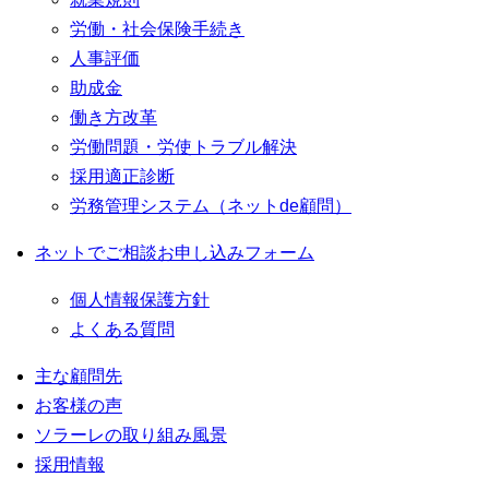
労働・社会保険手続き
人事評価
助成金
働き方改革
労働問題・労使トラブル解決
採用適正診断
労務管理システム（ネットde顧問）
ネットでご相談お申し込みフォーム
個人情報保護方針
よくある質問
主な顧問先
お客様の声
ソラーレの取り組み風景
採用情報