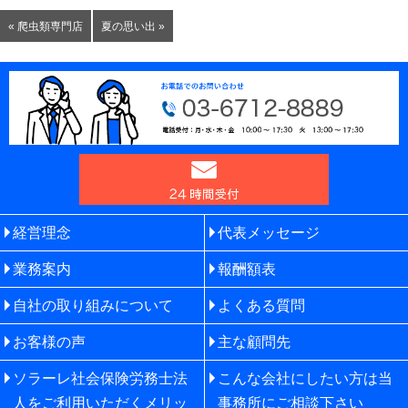
« 爬虫類専門店
夏の思い出 »
経営理念
代表メッセージ
業務案内
報酬額表
自社の取り組みについて
よくある質問
お客様の声
主な顧問先
ソラーレ社会保険労務士法
こんな会社にしたい方は当
人をご利用いただくメリッ
事務所にご相談下さい