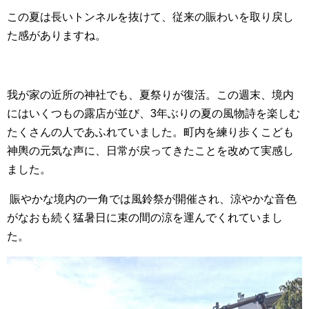
この夏は長いトンネルを抜けて、従来の賑わいを取り戻し
た感がありますね。
我が家の近所の神社でも、夏祭りが復活。この週末、境内
にはいくつもの露店が並び、
3
年ぶりの夏の風物詩を楽しむ
たくさんの人であふれていました。町内を練り歩くこども
神輿の元気な声に、日常が戻ってきたことを改めて実感し
ました。
賑やかな境内の一角では風鈴祭が開催され、涼やかな音色
がなおも続く猛暑日に束の間の涼を運んでくれていまし
た。