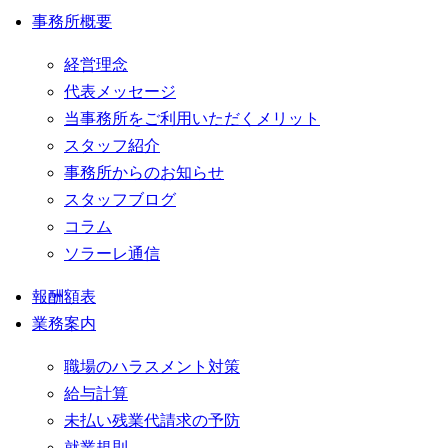
事務所概要
経営理念
代表メッセージ
当事務所をご利用いただくメリット
スタッフ紹介
事務所からのお知らせ
スタッフブログ
コラム
ソラーレ通信
報酬額表
業務案内
職場のハラスメント対策
給与計算
未払い残業代請求の予防
就業規則