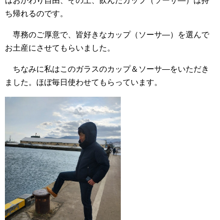
はおかわり自由、その上、飲んだカップ（ソーサ―）は持
ち帰れるのです。
専務のご厚意で、皆好きなカップ（ソーサ―）を選んで
お土産にさせてもらいました。
ちなみに私はこのガラスのカップ＆ソーサ―をいただき
ました。ほぼ毎日使わせてもらっています。