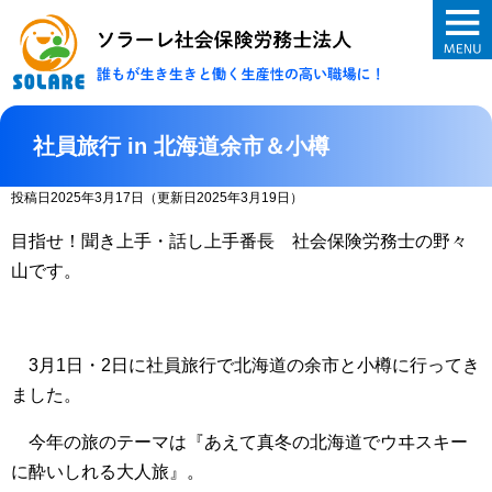
ソラーレ社会保険
社員旅行 in 北海道余市＆小樽
投稿日2025年3月17日
（更新日2025年3月19日）
目指せ！聞き上手・話し上手番長 社会保険労務士の野々
山です。
3月1日・2日に社員旅行で北海道の余市と小樽に行ってき
ました。
今年の旅のテーマは『あえて真冬の北海道でウヰスキー
に酔いしれる大人旅』。