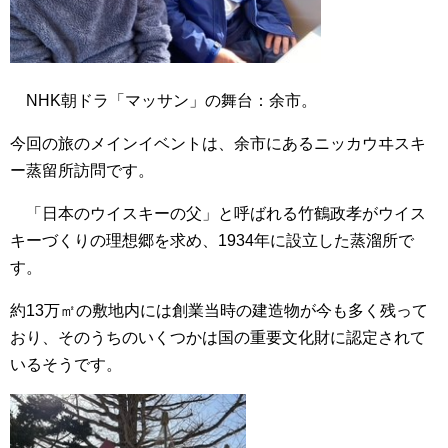
NHK朝ドラ「マッサン」の舞台：余市。
今回の旅のメインイベントは、余市にあるニッカウヰスキ
ー蒸留所訪問です。
「日本のウイスキーの父」と呼ばれる竹鶴政孝がウイス
キーづくりの理想郷を求め、1934年に設立した蒸溜所で
す。
約13万㎡の敷地内には創業当時の建造物が今も多く残って
おり、そのうちのいくつかは国の重要文化財に認定されて
いるそうです。