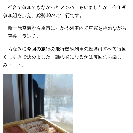
都合で参加できなかったメンバーもいましたが、今年初
参加組を加え、総勢10名ご一行です。
新千歳空港から余市に向かう列車内で車窓を眺めながら
「空弁」ランチ。
ちなみに今回の旅行の飛行機や列車の座席はすべて毎回
くじ引きで決めました。誰の隣になるかは毎回のお楽し
み・・・。