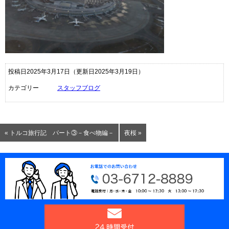
投稿日2025年3月17日
（更新日2025年3月19日）
カテゴリー
スタッフブログ
« トルコ旅行記 パート③－食べ物編－
夜桜 »