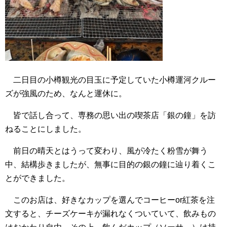
二日目の小樽観光の目玉に予定していた小樽運河クルー
ズが強風のため、なんと運休に。
皆で話し合って、専務の思い出の喫茶店「銀の鐘」を訪
ねることにしました。
前日の晴天とはうって変わり、風が冷たく粉雪が舞う
中、結構歩きましたが、無事に目的の銀の鐘に辿り着くこ
とができました。
このお店は、好きなカップを選んでコーヒーor紅茶を注
文すると、チーズケーキが漏れなくついていて、飲みもの