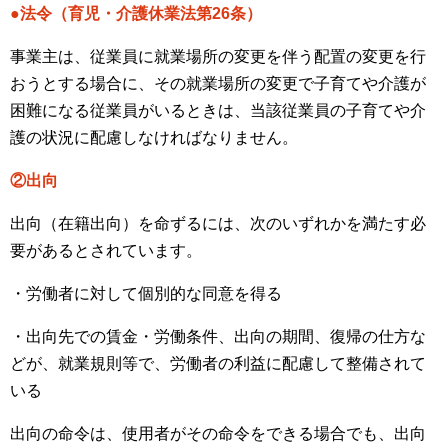
●法令（育児・介護休業法第26条）
事業主は、従業員に就業場所の変更を伴う配置の変更を行
おうとする場合に、その就業場所の変更で子育てや介護が
困難になる従業員がいるときは、当該従業員の子育てや介
護の状況に配慮しなければなりません。
②出向
出向（在籍出向）を命ずるには、次のいずれかを満たす必
要があるとされています。
・労働者に対して個別的な同意を得る
・出向先での賃金・労働条件、出向の期間、復帰の仕方な
どが、就業規則等で、労働者の利益に配慮して整備されて
いる
出向の命令は、使用者がその命令をできる場合でも、出向