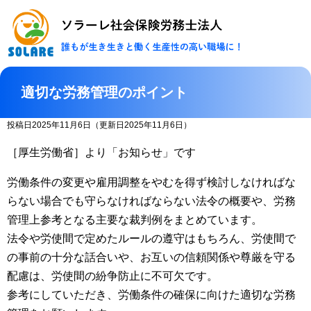
ソラーレ社会保険
適切な労務管理のポイント
投稿日2025年11月6日
（更新日2025年11月6日）
［厚生労働省］より「お知らせ」です
労働条件の変更や雇用調整をやむを得ず検討しなければな
らない場合でも守らなければならない法令の概要や、労務
管理上参考となる主要な裁判例をまとめています。
法令や労使間で定めたルールの遵守はもちろん、労使間で
の事前の十分な話合いや、お互いの信頼関係や尊厳を守る
配慮は、労使間の紛争防止に不可欠です。
参考にしていただき、労働条件の確保に向けた適切な労務