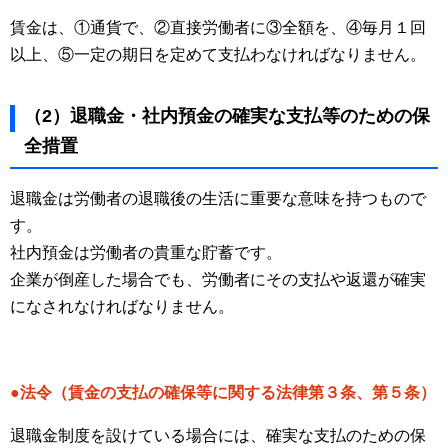
賃金は、①通貨で、②直接労働者に③全額を、④毎月１回
以上、⑤一定の期日を定めて支払わなければなりません。
（2）退職金・社内預金の確実な支払等のための保
全措置
退職金は労働者の退職後の生活に重要な意味を持つもので
す。
社内預金は労働者の貴重な貯蓄です。
企業が倒産した場合でも、労働者にその支払や返還が確実
になされなければなりません。
●法令（賃金の支払の確保等に関する法律第３条、第５条）
退職金制度を設けている場合には、確実な支払のための保