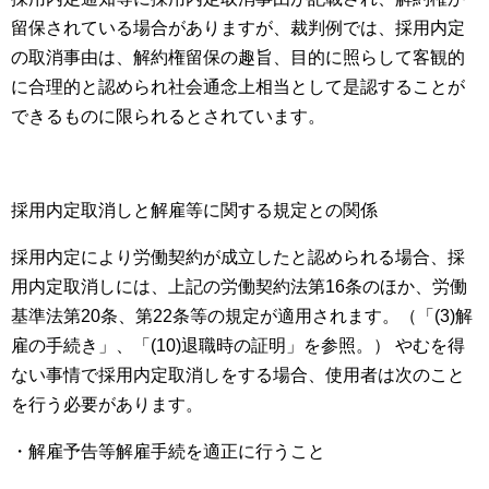
留保されている場合がありますが、裁判例では、採用内定
の取消事由は、解約権留保の趣旨、目的に照らして客観的
に合理的と認められ社会通念上相当として是認することが
できるものに限られるとされています。
採用内定取消しと解雇等に関する規定との関係
採用内定により労働契約が成立したと認められる場合、採
用内定取消しには、上記の労働契約法第16条のほか、労働
基準法第20条、第22条等の規定が適用されます。（「(3)解
雇の手続き」、「(10)退職時の証明」を参照。） やむを得
ない事情で採用内定取消しをする場合、使用者は次のこと
を行う必要があります。
・解雇予告等解雇手続を適正に行うこと