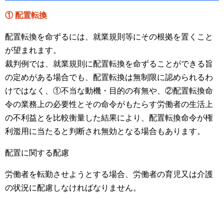
① 配置転換
配置転換を命ずるには、就業規則等にその根拠を置くこと
が望まれます。
裁判例では、就業規則に配置転換を命ずることができる旨
の定めがある場合でも、配置転換は無制限に認められるわ
けではなく、①不当な動機・目的の有無や、②配置転換命
令の業務上の必要性とその命令がもたらす労働者の生活上
の不利益とを比較衡量した結果により、配置転換命令が権
利濫用に当たると判断され無効となる場合もあります。
配置に関する配慮
労働者を転勤させようとする場合、労働者の育児又は介護
の状況に配慮しなければなりません。