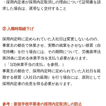
・採用内定者が採用内定取消しの理由について証明書を請
求した場合は、遅滞なく交付すること
② 入職時期繰下げ
採用内定時に定められていた入社日は変更しないものの、
事業主の都合で休業させ、実際の就業をさせない措置（自
宅待機）を行う場合には、その期間について、労働基準法
第26条に定める休業手当を支払う必要があります。
（「1(3)休業手当の支払」を参照。）
事業主の都合で、採用内定時に定められていた入社日を延
期する措置（入社日の延期）を行う場合には、原則として
採用内定者の合意を得る必要があります。
参考：新規学校卒業者の採用内定取消しの防止