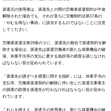
派遣元の使用者は、派遣先との間の労働者派遣契約が中途
解除された場合でも、それが直ちに労働契約法第17条の
「やむを得ない事由」に該当するものではないことに注意
してください。
労働者派遣法第29条の２に、派遣先の都合で派遣契約を解
除する場合は、派遣先は派遣労働者の新たな就業機会の確
保、休業手当等の支払に要する負担等の措置を講じなけれ
ばならない旨が定められています。
「派遣先が講ずべき措置に関する指針」には、休業手当の
支払等、労働者派遣契約の解除に伴い生じた派遣元事業主
の損害の賠償を派遣先が行わなければならない旨が定めら
れています。
これらを踏まえ、派遣元の使用者は、新たな就業機会の確