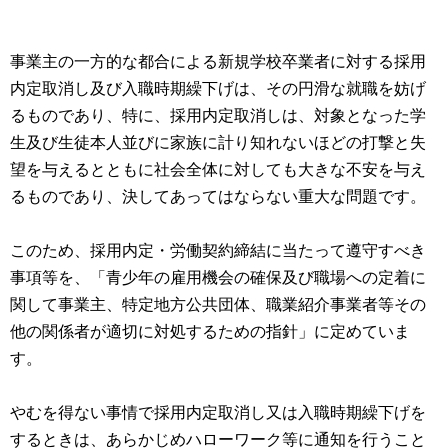
事業主の一方的な都合による新規学校卒業者に対する採用
内定取消し及び入職時期繰下げは、その円滑な就職を妨げ
るものであり、特に、採用内定取消しは、対象となった学
生及び生徒本人並びに家族に計り知れないほどの打撃と失
望を与えるとともに社会全体に対しても大きな不安を与え
るものであり、決してあってはならない重大な問題です。
このため、採用内定・労働契約締結に当たって遵守すべき
事項等を、「青少年の雇用機会の確保及び職場への定着に
関して事業主、特定地方公共団体、職業紹介事業者等その
他の関係者が適切に対処するための指針」に定めていま
す。
やむを得ない事情で採用内定取消し又は入職時期繰下げを
するときは、あらかじめハローワーク等に通知を行うこと