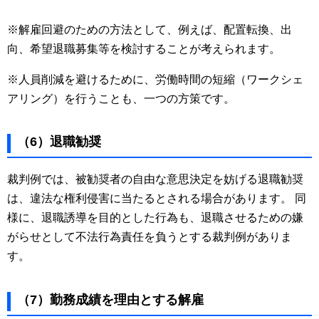
※解雇回避のための方法として、例えば、配置転換、出
向、希望退職募集等を検討することが考えられます。
※人員削減を避けるために、労働時間の短縮（ワークシェ
アリング）を行うことも、一つの方策です。
（6）退職勧奨
裁判例では、被勧奨者の自由な意思決定を妨げる退職勧奨
は、違法な権利侵害に当たるとされる場合があります。 同
様に、退職誘導を目的とした行為も、退職させるための嫌
がらせとして不法行為責任を負うとする裁判例がありま
す。
（7）勤務成績を理由とする解雇