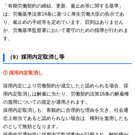
「有期労働契約の締結、更新、雇止め等に関する基準」
は、労働基準法第14条に基づく厚生労働大臣の告示であ
り、雇止めの手続等を定めています。罰則はありません
が、労働基準監督署において遵守のための指導が行われま
す。
（9）採用内定取消し等
① 採用内定取消し
採用内定により労働契約が成立したと認められる場合、採
用内定取消しは解雇に当たり、労働契約法第16条の解雇権
の濫用についての規定が適用されます。
採用内定取消しも、客観的に合理的な理由を欠き、社会通
念上相当であると認められない場合は、権利を濫用したも
のとして無効となります。
採用内定通知等に採用内定取消事由が記載され、解約権が