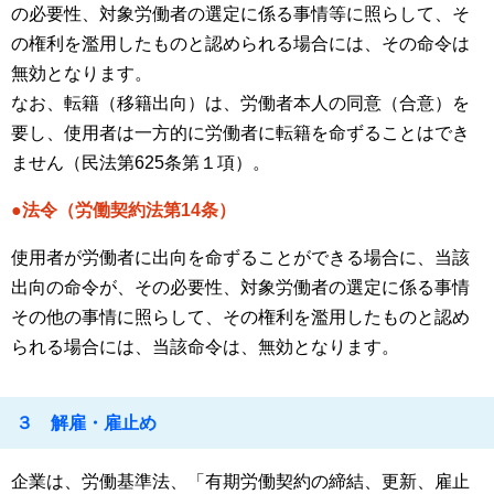
の必要性、対象労働者の選定に係る事情等に照らして、そ
の権利を濫用したものと認められる場合には、その命令は
無効となります。
なお、転籍（移籍出向）は、労働者本人の同意（合意）を
要し、使用者は一方的に労働者に転籍を命ずることはでき
ません（民法第625条第１項）。
●法令（労働契約法第14条）
使用者が労働者に出向を命ずることができる場合に、当該
出向の命令が、その必要性、対象労働者の選定に係る事情
その他の事情に照らして、その権利を濫用したものと認め
られる場合には、当該命令は、無効となります。
３ 解雇・雇止め
企業は、労働基準法、「有期労働契約の締結、更新、雇止