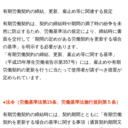
有期労働契約の締結、更新、雇止め等に関連する規定
有期労働契約は、契約の締結時や期間の満了時の紛争を未
然に防止するため、労働基準法の規定により、締結時に書
面を交付して「期間の定めがある労働契約を更新する場合
の基準」を明示する必要があります。
「有期労働契約の締結、更新、雇止め等に関する基準」
（平成15年厚生労働省告示第357号）には、雇止めや有期
労働契約の更新を行うに当たって使用者が講ずべき措置が
定められています。
●法令（労働基準法第15条、労働基準法施行規則第５条）
有期労働契約の締結時には、契約期間とともに「有期労働
契約を更新する場合の基準に関する事項（通算契約期間又