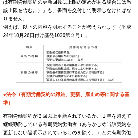
は有期労働契約の更新回数に上限の定めがある場合には当
該上限を含む。）」も、書面を交付して明示しなければな
りません。
例えば、以下の内容を明示することが考えられます（平成
24年10月26日付け基発1026第２号）。
●法令（有期労働契約の締結、更新、雇止め等に関する基
準）
有期労働契約が３回以上更新されているか、１年を超えて
継続勤務している有期契約労働者（あらかじめ当該契約を
更新しない旨明示されているものを除く。）との有期労働