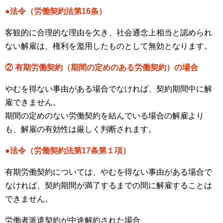
●法令（労働契約法第16条）
客観的に合理的な理由を欠き、社会通念上相当と認められ
ない解雇は、権利を濫用したものとして無効となります。
② 有期労働契約（期間の定めのある労働契約）の場合
やむを得ない事由がある場合でなければ、契約期間中に解
雇できません。
期間の定めのない労働契約を結んでいる場合の解雇より
も、解雇の有効性は厳しく判断されます。
●法令（労働契約法第17条第１項）
有期労働契約については、やむを得ない事由がある場合で
なければ、契約期間が満了するまでの間に解雇することは
できません。
労働者派遣契約が中途解約された場合