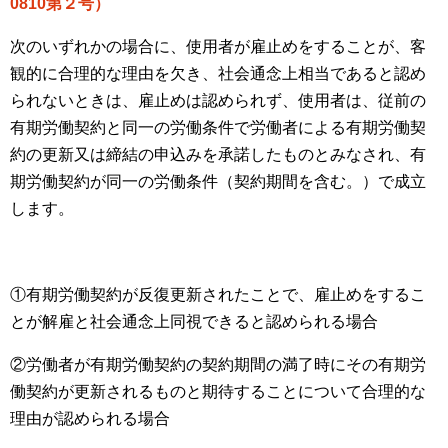
0810第２号）
次のいずれかの場合に、使用者が雇止めをすることが、客
観的に合理的な理由を欠き、社会通念上相当であると認め
られないときは、雇止めは認められず、使用者は、従前の
有期労働契約と同一の労働条件で労働者による有期労働契
約の更新又は締結の申込みを承諾したものとみなされ、有
期労働契約が同一の労働条件（契約期間を含む。）で成立
します。
①有期労働契約が反復更新されたことで、雇止めをするこ
とが解雇と社会通念上同視できると認められる場合
②労働者が有期労働契約の契約期間の満了時にその有期労
働契約が更新されるものと期待することについて合理的な
理由が認められる場合