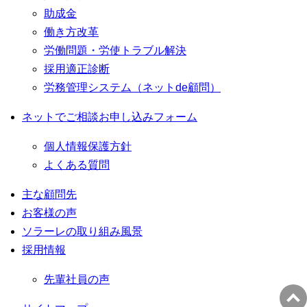
助成金
働き方改革
労働問題・労使トラブル解決
採用適正診断
労務管理システム（ネットde顧問）
ネットでご相談お申し込みフォーム
個人情報保護方針
よくある質問
主な顧問先
お客様の声
ソラーレの取り組み風景
採用情報
先輩社員の声