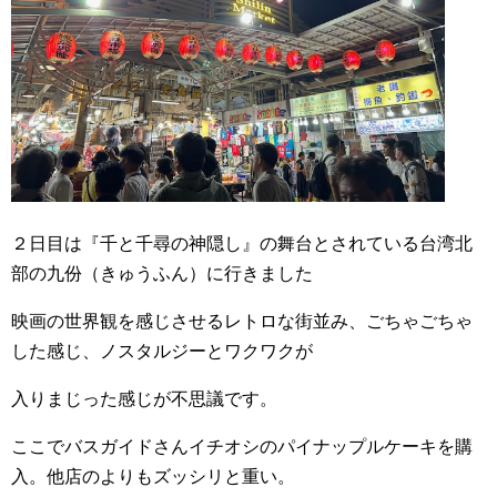
２日目は『千と千尋の神隠し』の舞台とされている台湾北
部の九份（きゅうふん）に行きました
映画の世界観を感じさせるレトロな街並み、ごちゃごちゃ
した感じ、ノスタルジーとワクワクが
入りまじった感じが不思議です。
ここでバスガイドさんイチオシのパイナップルケーキを購
入。他店のよりもズッシリと重い。