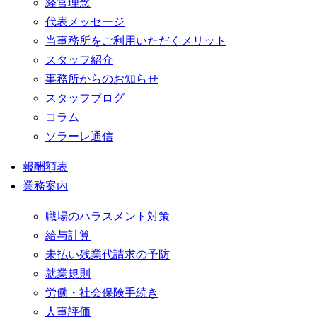
経営理念
代表メッセージ
当事務所をご利用いただくメリット
スタッフ紹介
事務所からのお知らせ
スタッフブログ
コラム
ソラーレ通信
報酬額表
業務案内
職場のハラスメント対策
給与計算
未払い残業代請求の予防
就業規則
労働・社会保険手続き
人事評価