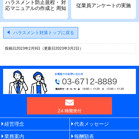
ハラスメント防止規程・
対
従業員アンケートの実施
応マニュアルの作成と
周知
ハラスメント対策トップに戻る
投稿日2023年2月9日
（更新日2023年3月2日）
経営理念
代表メッセージ
業務案内
報酬額表