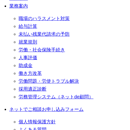
業務案内
職場のハラスメント対策
給与計算
未払い残業代請求の予防
就業規則
労働・社会保険手続き
人事評価
助成金
働き方改革
労働問題・労使トラブル解決
採用適正診断
労務管理システム（ネットde顧問）
ネットでご相談お申し込みフォーム
個人情報保護方針
よくある質問