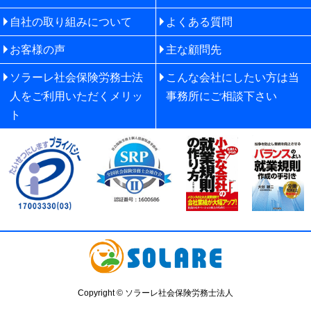
自社の取り組みについて
よくある質問
お客様の声
主な顧問先
ソラーレ社会保険労務士法
こんな会社にしたい方は当
人をご利用いただくメリッ
事務所にご相談下さい
ト
Copyright © ソラーレ社会保険労務士法人