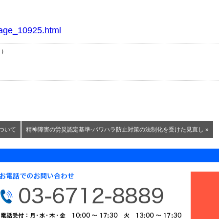
page_10925.html
日）
ついて
精神障害の労災認定基準-パワハラ防止対策の法制化を受けた見直し »