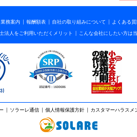
業務案内
報酬額表
自社の取り組みについて
よくある質
士法人をご利用いただくメリット
こんな会社にしたい方は
ー
ソラーレ通信
個人情報保護方針
カスタマーハラスメ