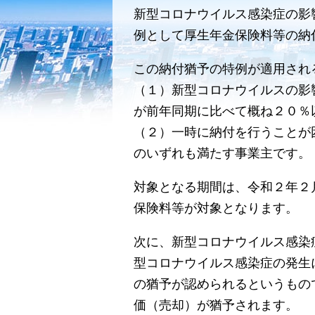
新型コロナウイルス感染症の影
例として厚生年金保険料等の納
この納付猶予の特例が適用され
（１）新型コロナウイルスの影
が前年同期に比べて概ね２０％
（２）一時に納付を行うことが
のいずれも満たす事業主です。
対象となる期間は、令和２年２
保険料等が対象となります。
次に、新型コロナウイルス感染
型コロナウイルス感染症の発生
の猶予が認められるというもの
価（売却）が猶予されます。