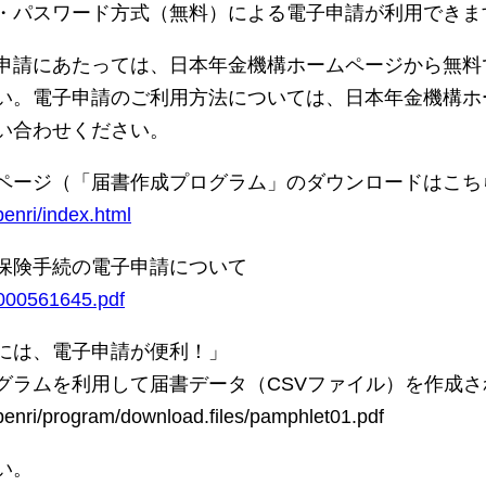
・パスワード方式（無料）による電子申請が利用できま
申請にあたっては、日本年金機構ホームページから無料
い。電子申請のご利用方法については、日本年金機構ホ
い合わせください。
ページ（「届書作成プログラム」のダウンロードはこち
benri/index.html
保険手続の電子申請について
/000561645.pdf
には、電子申請が便利！」
グラムを利用して届書データ（CSVファイル）を作成さ
benri/program/download.files/pamphlet01.pdf
い。