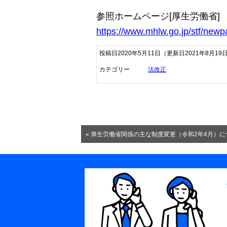
参照ホームページ[厚生労働省]
https://www.mhlw.go.jp/stf/new
投稿日2020年5月11日
（更新日2021年8月19
カテゴリー
法改正
« 厚生労働省関係の主な制度変更（令和2年4月）に