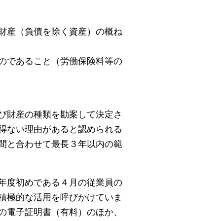
財産（負債を除く資産）の概ね
のであること（労働保険料等の
び財産の種類を勘案して決定さ
得ない理由があると認められる
間と合わせて最長３年以内の範
年度初めである４月の従業員の
積極的な活用を呼びかけていま
の電子証明書（有料）のほか、