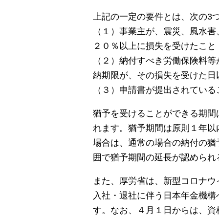
上記の一定の要件とは、次の3
（１）事業主が、震災、風水害
２０％以上に損失を受けたこと
（２）納付すべき労働保険料等
納期限が、その損失を受けた日
（３）申請書が提出されている
猶予を受けることができる期間
れます。猶予期間は原則１年以
場合は、通常の場合の納付の猶
囲で猶予期間の延長が認められ
また、厚労省は、新型コロナウ
入社・退社に伴う日本年金機構
す。なお、４月１日からは、資