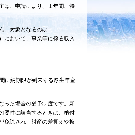
主は、申請により、１年間、特
ん。対象となるのは、
）において、事業等に係る収入
期間に納期限が到来する厚生年金
なった場合の猶予制度です。新
の要件に該当するときは、納付
が免除され、財産の差押えや換