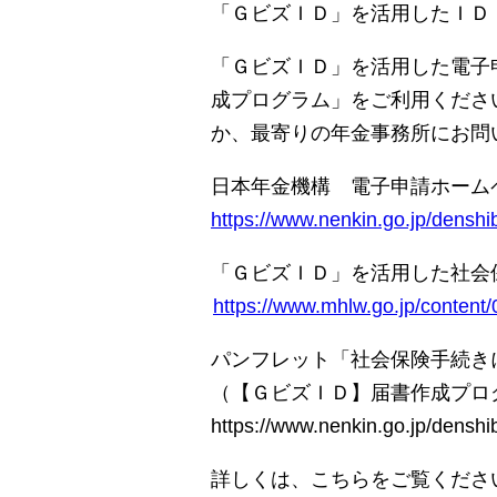
「ＧビズＩＤ」を活用したＩＤ
「ＧビズＩＤ」を活用した電子
成プログラム」をご利用くださ
か、最寄りの年金事務所にお問
日本年金機構 電子申請ホーム
https://www.nenkin.go.jp/denshi
「ＧビズＩＤ」を活用した社会
https://www.mhlw.go.jp/content
パンフレット「社会保険手続き
（【ＧビズＩＤ】届書作成プロ
https://www.nenkin.go.jp/denshi
詳しくは、こちらをご覧くださ