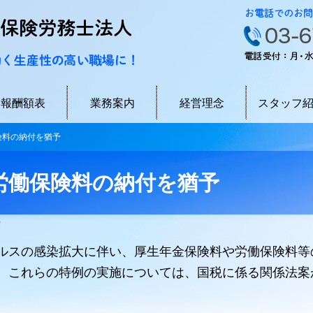
ソラーレ社会保険労務士法人 品川
報酬額表
業務案内
経営理念
スタッフ
険料の納付を猶予
労働保険料の納付を猶予
）
ルスの感染拡大に伴い、厚生年金保険料や労働保険料等
。これらの特例の実施については、国税に係る関係法案