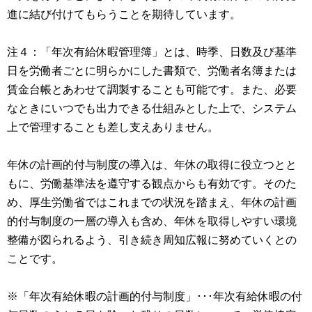
進に結び付けてもらうことを期待しています。
注４：「年次有給休暇管理簿」とは、時季、日数及び基準
日を労働者ごとに明らかにした書類で、労働者名簿または
賃金台帳とあわせて調製することも可能です。また、必要
なときにいつでも出力できる仕組みとした上で、システム
上で管理することも差し支えありません。
年休の計画的付与制度の導入は、年休の取得に役立つとと
もに、労働基準法を遵守する観点からも有効です。そのた
め、厚生労働省ではこれまでの状況を踏まえ、年休の計画
的付与制度の一層の導入も含め、年休を取得しやすい環境
整備が図られるよう、引き続き周知広報に努めていくとの
ことです。
※「年次有給休暇の計画的付与制度」･･･年次有給休暇の付