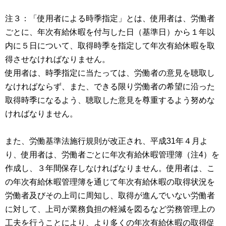
注３：「使用者による時季指定」とは、使用者は、労働者
ごとに、年次有給休暇を付与した日（基準日）から１年以
内に５日について、取得時季を指定して年次有給休暇を取
得させなければなりません。
使用者は、時季指定に当たっては、労働者の意見を聴取し
なければならず、また、できる限り労働者の希望に沿った
取得時季になるよう、聴取した意見を尊重するよう努めな
ければなりません。
また、労働基準法施行規則が改正され、平成31年４月よ
り、使用者は、労働者ごとに年次有給休暇管理簿（注4）を
作成し、３年間保存しなければなりません。使用者は、こ
の年次有給休暇管理簿を通じて年次有給休暇の取得状況を
労働者及びその上司に周知し、取得が進んでいない労働者
に対して、上司が業務負担の軽減を図るなど労務管理上の
工夫を行うことにより、より多くの年次有給休暇の取得促