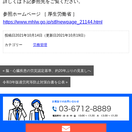
詳しくは下記参照先をご覧ください。
参照ホームページ ［ 厚生労働省 ］
https://www.mhlw.go.jp/stf/newpage_21144.html
投稿日2021年10月14日
（更新日2021年10月19日）
カテゴリー
労務管理
« 脳・心臓疾患の労災認定基準、約20年ぶりの見直しへ
令和3年版過労死等防止対策白書を公表 »