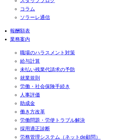
スタッフブログ
コラム
ソラーレ通信
報酬額表
業務案内
職場のハラスメント対策
給与計算
未払い残業代請求の予防
就業規則
労働・社会保険手続き
人事評価
助成金
働き方改革
労働問題・労使トラブル解決
採用適正診断
労務管理システム（ネットde顧問）