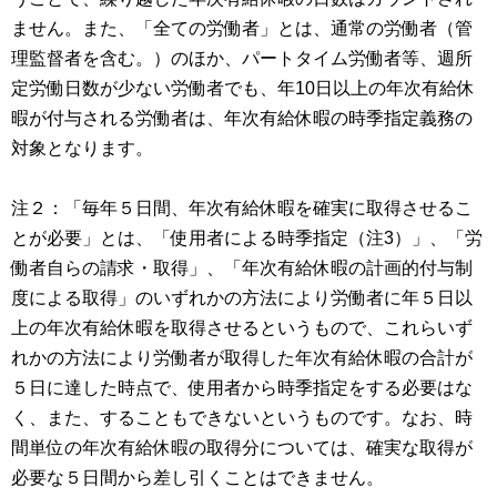
ません。また、「全ての労働者」とは、通常の労働者（管
理監督者を含む。）のほか、パートタイム労働者等、週所
定労働日数が少ない労働者でも、年10日以上の年次有給休
暇が付与される労働者は、年次有給休暇の時季指定義務の
対象となります。
注２：「毎年５日間、年次有給休暇を確実に取得させるこ
とが必要」とは、「使用者による時季指定（注3）」、「労
働者自らの請求・取得」、「年次有給休暇の計画的付与制
度による取得」のいずれかの方法により労働者に年５日以
上の年次有給休暇を取得させるというもので、これらいず
れかの方法により労働者が取得した年次有給休暇の合計が
５日に達した時点で、使用者から時季指定をする必要はな
く、また、することもできないというものです。なお、時
間単位の年次有給休暇の取得分については、確実な取得が
必要な５日間から差し引くことはできません。