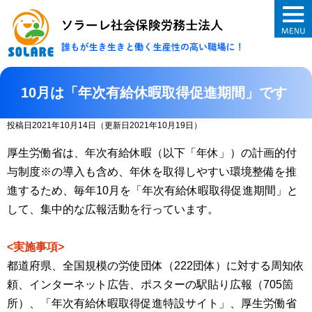
ソラーレ社会保険
10月は「年次有給休暇取得促進期間」です
投稿日2021年10月14日
（更新日2021年10月19日）
厚生労働省は、年次有給休暇（以下「年休」）の計画的付
与制度※の導入も含め、年休を取得しやすい環境整備を推
進するため、毎年10月を「年次有給休暇取得促進期間」と
して、集中的な広報活動を行っています。
<実施事項>
都道府県、全国規模の労使団体（222団体）に対する周知依
頼、インターネット広告、ポスターの駅貼り広報（705箇
所）、「年次有給休暇取得促進特設サイト」、厚生労働省