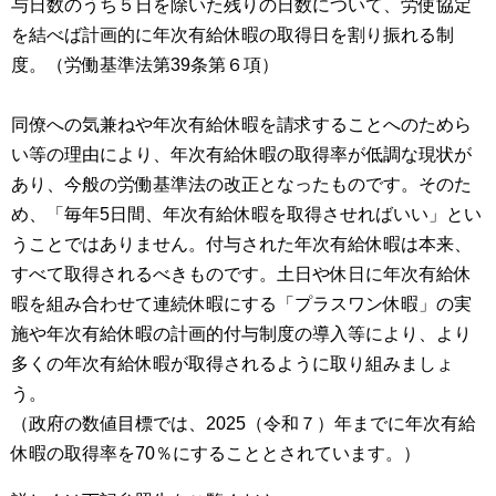
与日数のうち５日を除いた残りの日数について、労使協定
を結べば計画的に年次有給休暇の取得日を割り振れる制
度。（労働基準法第39条第６項）
同僚への気兼ねや年次有給休暇を請求することへのためら
い等の理由により、年次有給休暇の取得率が低調な現状が
あり、今般の労働基準法の改正となったものです。そのた
め、「毎年5日間、年次有給休暇を取得させればいい」とい
うことではありません。付与された年次有給休暇は本来、
すべて取得されるべきものです。土日や休日に年次有給休
暇を組み合わせて連続休暇にする「プラスワン休暇」の実
施や年次有給休暇の計画的付与制度の導入等により、より
多くの年次有給休暇が取得されるように取り組みましょ
う。
（政府の数値目標では、2025（令和７）年までに年次有給
休暇の取得率を70％にすることとされています。）