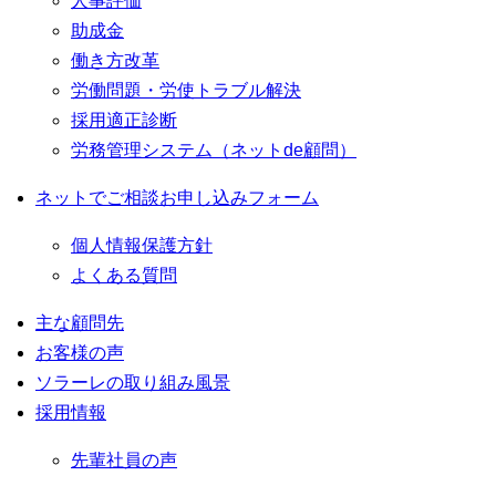
人事評価
助成金
働き方改革
労働問題・労使トラブル解決
採用適正診断
労務管理システム（ネットde顧問）
ネットでご相談お申し込みフォーム
個人情報保護方針
よくある質問
主な顧問先
お客様の声
ソラーレの取り組み風景
採用情報
先輩社員の声