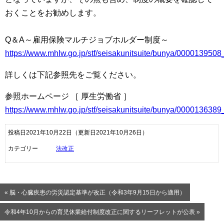
おくことをお勧めします。
Q＆A～雇用保険マルチジョブホルダー制度～
https://www.mhlw.go.jp/stf/seisakunitsuite/bunya/000013950
詳しくは下記参照先をご覧ください。
参照ホームページ ［ 厚生労働省 ］
https://www.mhlw.go.jp/stf/seisakunitsuite/bunya/000013638
投稿日2021年10月22日
（更新日2021年10月26日）
カテゴリー
法改正
« 脳・心臓疾患の労災認定基準が改正（令和3年9月15日から適用）
令和4年10月からの育児休業給付制度改正に関するリーフレットが公表 »