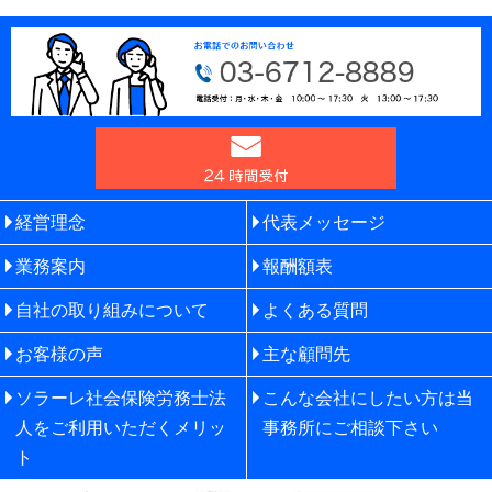
経営理念
代表メッセージ
業務案内
報酬額表
自社の取り組みについて
よくある質問
お客様の声
主な顧問先
ソラーレ社会保険労務士法
こんな会社にしたい方は当
人をご利用いただくメリッ
事務所にご相談下さい
ト