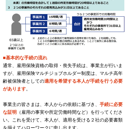
■基本的な手続の流れ
通常、雇用保険資格の取得・喪失手続は、事業主が行いま
すが、雇用保険マルチジョブホルダー制度は、マルチ高年
齢被保険者としての
適用を希望する本人が手続を行う必要
があります
。
事業主の皆さまは、本人からの依頼に基づき、
手続に必要
な証明
（雇用の事実や所定労働時間など）を行ってくださ
い。これを受けて、本人が、適用を受ける２社の必要書類
を揃えてハローワークに申し出ます。