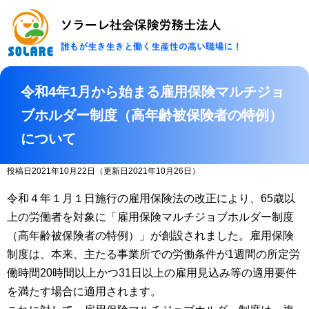
ソラーレ社会保険
令和4年1月から始まる雇用保険マルチジョ
ブホルダー制度（高年齢被保険者の特例）
について
投稿日2021年10月22日
（更新日2021年10月26日）
令和４年１月１日施行の雇用保険法の改正により、65歳以
上の労働者を対象に「雇用保険マルチジョブホルダー制度
（高年齢被保険者の特例）」が創設されました。雇用保険
制度は、本来、主たる事業所での労働条件が1週間の所定労
働時間20時間以上かつ31日以上の雇用見込み等の適用要件
を満たす場合に適用されます。