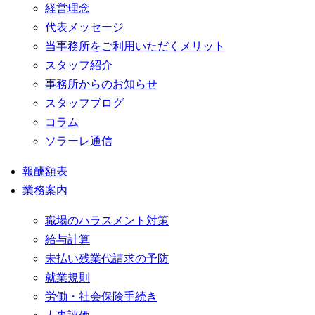
経営理念
代表メッセージ
当事務所をご利用いただくメリット
スタッフ紹介
事務所からのお知らせ
スタッフブログ
コラム
ソラーレ通信
報酬額表
業務案内
職場のハラスメント対策
給与計算
未払い残業代請求の予防
就業規則
労働・社会保険手続き