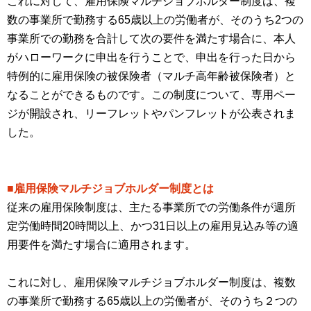
これに対して、雇用保険マルチジョブホルダー制度は、複
数の事業所で勤務する65歳以上の労働者が、そのうち2つの
事業所での勤務を合計して次の要件を満たす場合に、本人
がハローワークに申出を行うことで、申出を行った日から
特例的に雇用保険の被保険者（マルチ高年齢被保険者）と
なることができるものです。この制度について、専用ペー
ジが開設され、リーフレットやパンフレットが公表されま
した。
■雇用保険マルチジョブホルダー制度とは
従来の雇用保険制度は、主たる事業所での労働条件が週所
定労働時間20時間以上、かつ31日以上の雇用見込み等の適
用要件を満たす場合に適用されます。
これに対し、雇用保険マルチジョブホルダー制度は、複数
の事業所で勤務する65歳以上の労働者が、そのうち２つの