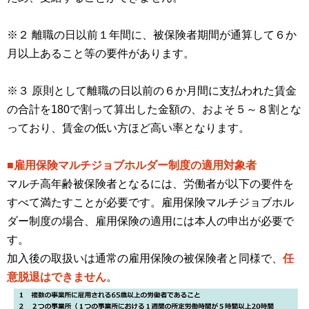
※２ 離職の日以前１年間に、被保険者期間が通算して６か
月以上あること等の要件があります。
※３ 原則として離職の日以前の６か月間に支払われた賃金
の合計を180で割って算出した金額の、およそ５～８割とな
っており、賃金の低い方ほど高い率となります。
■雇用保険マルチジョブホルダー制度の適用対象者
マルチ高年齢被保険者となるには、労働者が以下の要件を
すべて満たすことが必要です。雇用保険マルチジョブホル
ダー制度の場合、雇用保険の適用には本人の申出が必要で
す。
加入後の取扱いは通常の雇用保険の被保険者と同様で、
任
意脱退はできません
。