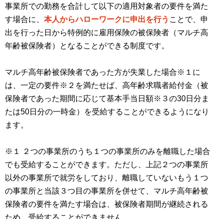
事業所での勤務を合計して以下の適用対象者の要件を満た
す場合に、
本人からハローワークに申出を行う
ことで、申
出を行った日から特例的に雇用保険の被保険者（マルチ高
年齢被保険者）となることができる制度です。
マルチ高年齢被保険者であった方が失業した場合※１に
は、一定の要件※２を満たせば、高年齢求職者給付金（被
保険者であった期間に応じて基本手当日額※３の30日分ま
たは50日分の一時金）を受給することができるようになり
ます。
※１ ２つの事業所のうち１つの事業所のみを離職した場合
でも受給することができます。ただし、上記２つの事業所
以外の事業所で就労をしており、離職していないもう１つ
の事業所と当該３つ目の事業所を併せて、マルチ高年齢被
保険者の要件を満たす場合は、被保険者期間が継続される
ため、受給することができません。