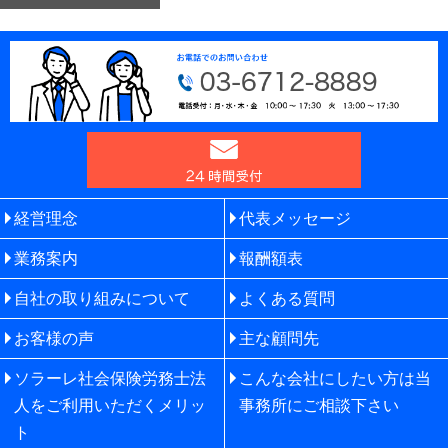
経営理念
代表メッセージ
業務案内
報酬額表
自社の取り組みについて
よくある質問
お客様の声
主な顧問先
ソラーレ社会保険労務士法
こんな会社にしたい方は当
人をご利用いただくメリッ
事務所にご相談下さい
ト