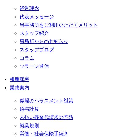
経営理念
代表メッセージ
当事務所をご利用いただくメリット
スタッフ紹介
事務所からのお知らせ
スタッフブログ
コラム
ソラーレ通信
報酬額表
業務案内
職場のハラスメント対策
給与計算
未払い残業代請求の予防
就業規則
労働・社会保険手続き