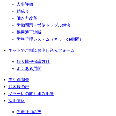
人事評価
助成金
働き方改革
労働問題・労使トラブル解決
採用適正診断
労務管理システム（ネットde顧問）
ネットでご相談お申し込みフォーム
個人情報保護方針
よくある質問
主な顧問先
お客様の声
ソラーレの取り組み風景
採用情報
先輩社員の声